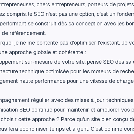
trepreneuses, chers entrepreneurs, porteurs de projets
ez compris, le SEO n'est pas une option, c'est un fonde
 performant se construit dès sa conception avec les bo
s de référencement.
rquoi je ne me contente pas d'optimiser l'existant. Je v
une approche globale et cohérente :
oppement sur-mesure de votre site, pensé SEO dès sa 
itecture technique optimisée pour les moteurs de rech
gement haute performance pour une vitesse de charg
pagnement régulier avec des mises à jour techniques
isation SEO continue pour maintenir et améliorer vos p
choisir cette approche ? Parce qu'un site bien conçu d
ous fera économiser temps et argent. C'est comme cons