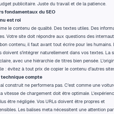
dget publicitaire. Juste du travail et de la patience.
iers fondamentaux du SEO
nu est roi
me le contenu de qualité. Des textes utiles. Des inform
es. Votre site doit répondre aux questions des internau
bon contenu, il faut avant tout écrire pour les humains.
 doivent s'intégrer naturellement dans vos textes. La s
 claire, avec une hiérarchie de titres bien pensée. L'origin
le : évitez à tout prix de copier le contenu d'autres site
t technique compte
al construit ne performera pas. C'est comme une voitu
a vitesse de chargement doit être optimale. L'expérien
lus être négligée. Vos URLs doivent être propres et
sibles. Les balises meta nécessitent une attention part