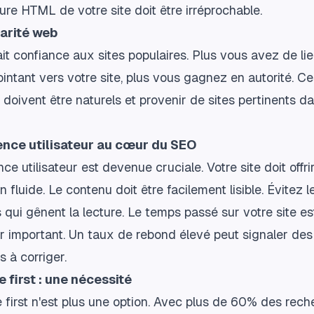
ure HTML de votre site doit être irréprochable.
arité web
it confiance aux sites populaires. Plus vous avez de li
ointant vers votre site, plus vous gagnez en autorité. C
 doivent être naturels et provenir de sites pertinents d
ence utilisateur au cœur du SEO
nce utilisateur est devenue cruciale. Votre site doit offri
n fluide. Le contenu doit être facilement lisible. Évitez l
s qui gênent la lecture. Le temps passé sur votre site es
r important. Un taux de rebond élevé peut signaler des
 à corriger.
e first : une nécessité
 first n'est plus une option. Avec plus de 60% des rec