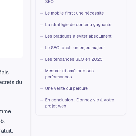
SEO
Le mobile first : une nécessité
La stratégie de contenu gagnante
Les pratiques à éviter absolument
Le SEO local : un enjeu majeur
Les tendances SEO en 2025
Mesurer et améliorer ses
Mais
performances
ecrets du
Une vérité qui perdure
En conclusion : Donnez vie à votre
projet web
comme
b.
atuit.