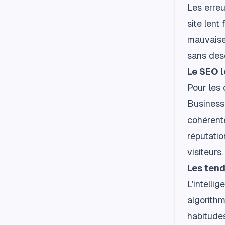
Les erre
site lent
mauvaise 
sans desc
Le SEO l
Pour les 
Business 
cohérente
réputatio
visiteurs.
Les ten
L'intelli
algorithm
habitudes