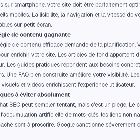
s sur smartphone, votre site doit être parfaitement opt
ils mobiles. La lisibilité, la navigation et la vitesse doiv
ables sur petit écran.
tégie de contenu gagnante
égie de contenu efficace demande de la planification. V
our enrichir votre site. Les articles de fond apportent d
ur. Les guides pratiques répondent aux besoins concre
urs. Une FAQ bien construite améliore votre visibilité. Les
visuels et vidéos enrichissent l'expérience utilisateur.
iques à éviter absolument
hat SEO peut sembler tentant, mais c'est un piège. Le 
 l'accumulation artificielle de mots-clés, les liens non n
 caché sont à proscrire. Google sanctionne sévèrement 
.