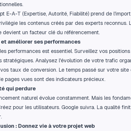
ionnelles.
t E-A-T (Expertise, Autorité, Fiabilité) prend de l'impor
ivilégie les contenus créés par des experts reconnus. 
 devient un facteur clé du référencement.
 et améliorer ses performances
des performances est essentiel. Surveillez vos positions
 stratégiques. Analysez l'évolution de votre trafic orga
os taux de conversion. Le temps passé sur votre site e
e pages vues sont des indicateurs précieux.
té qui perdure
encement naturel évolue constamment. Mais les fonda
Créez pour les utilisateurs. Google suivra. La qualité fini
.
usion : Donnez vie à votre projet web