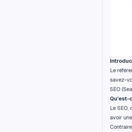
Introduc
Le référe
savez-vo
SEO (Sea
Qu'est-c
Le SEO, c
avoir une
Contraire