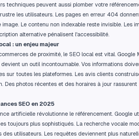
urs techniques peuvent aussi plomber votre référencem
 frustre les utilisateurs. Les pages en erreur 404 donne
image. Le contenu non indexable reste invisible. Les 
ription alternative pénalisent l'accessibilité.
ocal : un enjeu majeur
commerces de proximité, le SEO local est vital. Google
devient un outil incontournable. Vos informations doive
s sur toutes les plateformes. Les avis clients construis
n. Des photos récentes et des horaires à jour rassurent 
dances SEO en 2025
gence artificielle révolutionne le référencement. Google ut
es toujours plus sophistiqués. La recherche vocale modi
 des utilisateurs. Les requêtes deviennent plus naturell